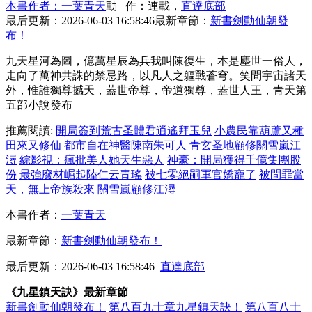
本書作者：一葉青天
動 作：連載，
直達底部
最后更新：2026-06-03 16:58:46
最新章節：
新書劍動仙朝發
布！
九天星河為圖，億萬星辰為兵我叫陳復生，本是塵世一俗人，
走向了萬神共誅的禁忌路，以凡人之軀戰蒼穹。笑問宇宙諸天
外，惟誰獨尊撼天，蓋世帝尊，帝道獨尊，蓋世人王，青天第
五部小說發布
推薦閱讀:
開局簽到荒古圣體君逍遙拜玉兒
小農民靠葫蘆又種
田來又修仙
都市自在神醫陳南朱可人
青玄圣地顧修關雪嵐江
潯
綜影視：瘋批美人她天生惡人
神豪：開局獲得千億集團股
份
最強廢材崛起陸仁云青瑤
被七零絕嗣軍官嬌寵了
被問罪當
天，無上帝族殺來
關雪嵐顧修江潯
本書作者：
一葉青天
最新章節：
新書劍動仙朝發布！
最后更新：2026-06-03 16:58:46
直達底部
《九星鎮天訣》最新章節
新書劍動仙朝發布！
第八百九十章九星鎮天訣！
第八百八十