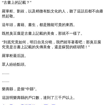
“古書上的記載？”
羅掌柜、劉叔，以及稍微有點文化的人，聽了這話后都不由肅
然起敬。
這年頭，書籍、書生，都是難能可貴的東西。
既然臭豆腐是古書上記載的美食，那就不一樣了。
“到底究竟如何，明日自見分曉，我們就等著看吧：那臭豆腐
究竟是古書上記載的失傳美食，還是蘇賢的瞎胡鬧！”
羅掌柜最后說。
眾人紛紛點頭。
……
……
樂壽縣，是個“中縣”。
這說明樂壽縣的戶口數，達到了三千戶以上。